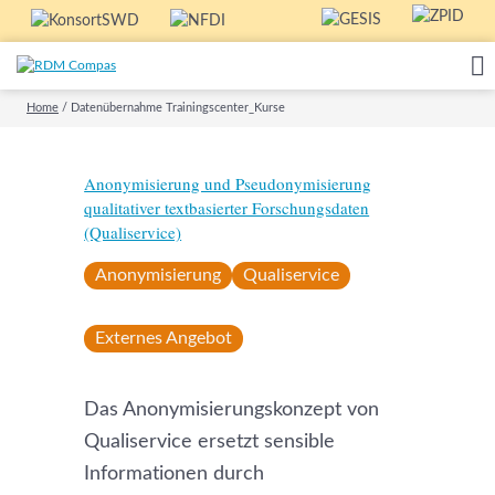
Home
/
Datenübernahme Trainingscenter_Kurse
Anonymisierung und Pseudonymisierung
qualitativer textbasierter Forschungsdaten
(Qualiservice)
Anonymisierung
Qualiservice
Externes Angebot
Das Anonymisierungskonzept von
Qualiservice ersetzt sensible
Informationen durch