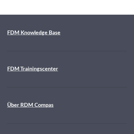
FDM Knowledge Base
FDM Trainingscenter
Über RDM Compas