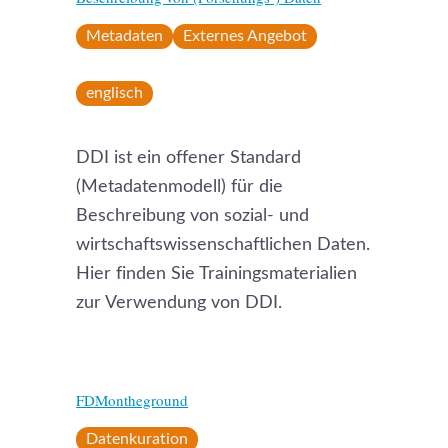
Metadaten
Externes Angebot
englisch
DDI ist ein offener Standard
(Metadatenmodell) für die
Beschreibung von sozial- und
wirtschaftswissenschaftlichen Daten.
Hier finden Sie Trainingsmaterialien
zur Verwendung von DDI.
FDMontheground
Datenkuration