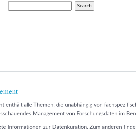
Search
gement
enthält alle Themen, die unabhängig von fachspezifisch
ausschauendes Management von Forschungsdaten im Berei
ekte Informationen zur Datenkuration. Zum anderen find