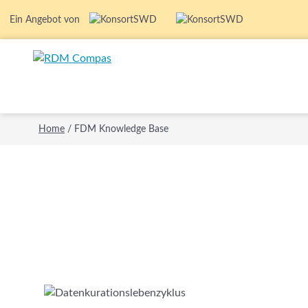
Ein Angebot von
Home
/
FDM Knowledge Base