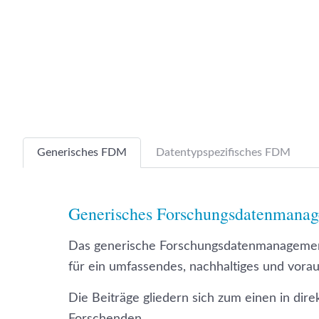
Generisches FDM
Datentypspezifisches FDM
Generisches Forschungsdaten­mana
Das generische Forschungsdatenmanagement 
für ein umfassendes, nachhaltiges und vor
Die Beiträge gliedern sich zum einen in dir