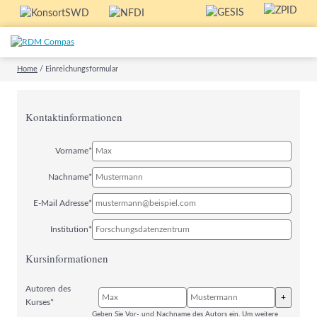
Home
/
Einreichungsformular
Kontaktinformationen
Vorname*
Nachname*
E-Mail Adresse*
Institution*
Kursinformationen
Autoren des
+
Kurses*
Geben Sie Vor- und Nachname des Autors ein. Um weitere