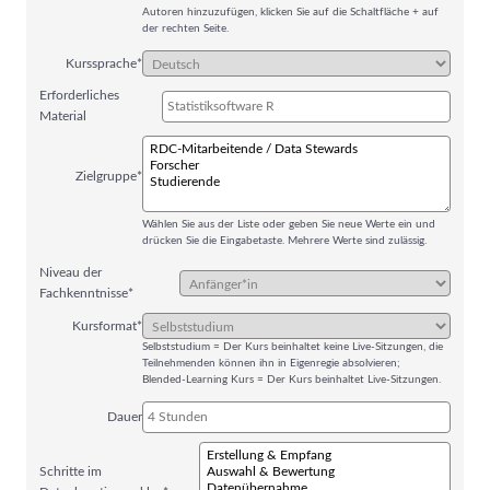
Autoren hinzuzufügen, klicken Sie auf die Schaltfläche + auf
der rechten Seite.
Kurssprache*
Erforderliches
Material
Zielgruppe*
Wählen Sie aus der Liste oder geben Sie neue Werte ein und
drücken Sie die Eingabetaste. Mehrere Werte sind zulässig.
Niveau der
Fachkenntnisse*
Kursformat*
Selbststudium = Der Kurs beinhaltet keine Live-Sitzungen, die
Teilnehmenden können ihn in Eigenregie absolvieren;
Blended-Learning Kurs = Der Kurs beinhaltet Live-Sitzungen.
Dauer
Schritte im