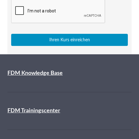
Ihren Kurs einreichen
FDM Knowledge Base
FDM Trainingscenter