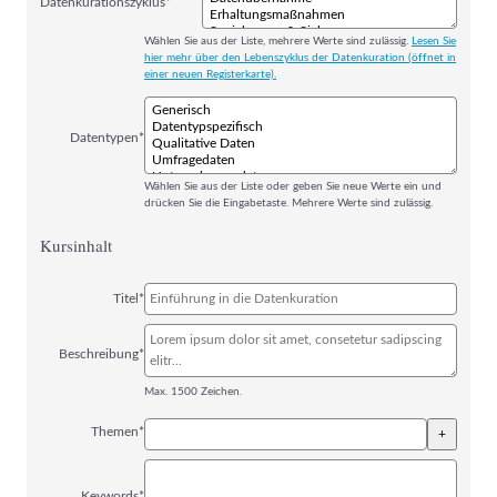
Datenkurationszyklus*
Wählen Sie aus der Liste, mehrere Werte sind zulässig.
Lesen Sie
hier mehr über den Lebenszyklus der Datenkuration (öffnet in
einer neuen Registerkarte).
Datentypen*
Wählen Sie aus der Liste oder geben Sie neue Werte ein und
drücken Sie die Eingabetaste. Mehrere Werte sind zulässig.
Kursinhalt
Titel*
Beschreibung*
Max. 1500 Zeichen.
Themen*
+
Keywords*