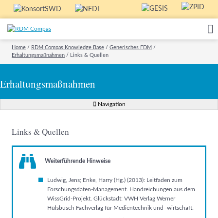
Home
/
RDM Compas Knowledge Base
/
Generisches FDM
/
Erhaltungsmaßnahmen
/
Links & Quellen
Erhaltungsmaßnahmen
Navigation
Links & Quellen
Weiterführende Hinweise
Ludwig, Jens; Enke, Harry (Hg.) (2013): Leitfaden zum
Forschungsdaten-Management. Handreichungen aus dem
WissGrid-Projekt. Glückstadt: VWH Verlag Werner
Hülsbusch Fachverlag für Medientechnik und -wirtschaft.