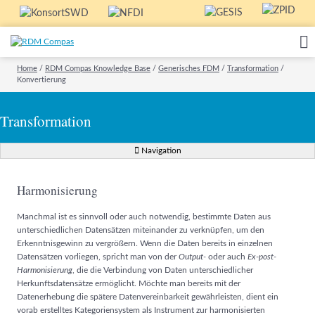
Home
/
RDM Compas Knowledge Base
/
Generisches FDM
/
Transformation
/
Konvertierung
Transformation
Navigation
Harmonisierung
Manchmal ist es sinnvoll oder auch notwendig, bestimmte Daten aus
unterschiedlichen Datensätzen miteinander zu verknüpfen, um den
Erkenntnisgewinn zu vergrößern. Wenn die Daten bereits in einzelnen
Datensätzen vorliegen, spricht man von der
Output-
oder auch
Ex-post-
Harmonisierung
, die die Verbindung von Daten unterschiedlicher
Herkunftsdatensätze ermöglicht. Möchte man bereits mit der
Datenerhebung die spätere Datenvereinbarkeit gewährleisten, dient ein
vorab erstelltes Kategoriensystem als Instrument zur harmonisierten