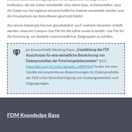
Institution, die die Daten bereitstellt. Dies dient dazu, sicherzustellen, dass
die Daten nur für legitime wissenschaftliche Zwecke verwendet werden und
die Privatsphäre der Betroffenen geschützt bleibt.
Aus einem Datensatz können grundsätzlich auch mehrere Varianten erstellt
werden, etwa ein Campus Use File für die Lehre sowie Scientific Use File für
die Forschung, um Bedarfe unterschiedlicher Zielgruppen zu erfüllen.
Im KonsortSWD Working Paper
„Empfehlung des FDI
Ausschusses für eine einheitliche Bezeichnung von
Datenprodukten der Forschungsdatenzentren“
(DOI:
https://doi.org/10.5281/zenodo.14899704
) finden Sie eine
Tabelle mit empfohlenen Bezeichnungen für Datenprodukte
der FDZ unter Berücksichtigung von Nutzungszwecken und
Zugangswegen.
FDM Knowledge Base