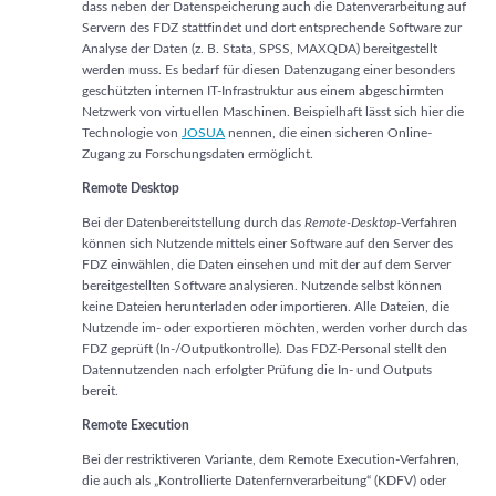
dass neben der Datenspeicherung auch die Datenverarbeitung auf
Servern des FDZ stattfindet und dort entsprechende Software zur
Analyse der Daten (z. B. Stata, SPSS, MAXQDA) bereitgestellt
werden muss. Es bedarf für diesen Datenzugang einer besonders
geschützten internen IT-Infrastruktur aus einem abgeschirmten
Netzwerk von virtuellen Maschinen. Beispielhaft lässt sich hier die
Technologie von
JOSUA
nennen, die einen sicheren Online-
Zugang zu Forschungsdaten ermöglicht.
Remote Desktop
Bei der Datenbereitstellung durch das
Remote-Desktop
-Verfahren
können sich Nutzende mittels einer Software auf den Server des
FDZ einwählen, die Daten einsehen und mit der auf dem Server
bereitgestellten Software analysieren. Nutzende selbst können
keine Dateien herunterladen oder importieren. Alle Dateien, die
Nutzende im- oder exportieren möchten, werden vorher durch das
FDZ geprüft (In-/Outputkontrolle). Das FDZ-Personal stellt den
Datennutzenden nach erfolgter Prüfung die In- und Outputs
bereit.
Remote Execution
Bei der restriktiveren Variante, dem Remote Execution-Verfahren,
die auch als „Kontrollierte Datenfern­verarbeitung“ (KDFV) oder