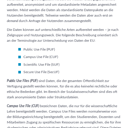
aufbereitet, anonymisiert und um standardisierte Metadaten angereichert
werden. Meist werden die Daten als standardisierte Datenpakete an die
Nutzenden bereitgestellt. Teilweise werden die Daten aber auch erst
on
demand
durch Anfrage der Nutzenden zusammengestellt.
Die Daten können auf unterschiedliche Arten aufbereitet werden – je nach
Zielgruppe und Nutzungszweck. Die folgende Beschreibung orientiert sich
an der Terminologie zur Unterscheidung von Daten der EU:
Public Use File (PUF)
Campus Use File (CUF)
Scientific Use File (SUF)
Secure Use File (SecUF)
Public Use Files (PUF)
sind Daten, die der gesamten Öffentlichkeit zur
Verfügung gestellt werden können, für die es also keinerlei rechtliche oder
ethische Bedenken gibt. Im Bereich der Sozialwissenschaften sind dies oft
stark anonymisierte Daten oder Strukturdateien.
Campus Use File (CUF)
bezeichnen Daten, die nur für die wissenschaftliche
Lehre bereitgestellt werden. Campus Use Files werden normalerweise von
der Bildungseinrichtung bereitgestellt, um den Studierenden, Dozenten und
Mitarbeitern Zugang zu spezifischen Ressourcen zu ermöglichen, die für ihre
akademischen oder administrativen Bedürfnisse relevant sind. Diese Dateien