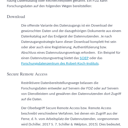
häufig Datenkatalog oder Recherchesystem genannt. Ein FDZ kann
Forschungsdaten auf den folgenden Wegen bereitstellen:
Download
Die offenste Variante des Datenzugangs ist ein Download der
gewünschten Daten und der dazugehörigen Dokumente aus einem
Datenkatalog auf das Endgerät der Datennutzenden. Je nach
Datenzugangsstrategie kann dieser Download komplett frei sein
oder aber auch eine Registrierung, Authentifizierung bzw.
Abschluss eines Datennutzungsvertrags erfordern. Ein Beispiel für
einen Datennutzungsvertrag bietet das
SOEP
oder das
Forschungsdatenzentrum des Robert-Koch-Instituts
.
Secure Remote Access
Restriktivere Datenbereitstellungswege belassen die
Forschungsdaten entweder auf Servern der FDZ oder auf Servern
von Dienstleistern und gewähren den Datennutzenden dort Zugriff
auf die Daten.
Der Oberbegriff Secure Remote Access bzw. Remote Access
beschreibt verschiedene Verfahren, bei denen ein Zugriff aus der
Ferne, d. h. vom Arbeitsplatz der Datennutzenden, vorgenommen
wird (Schiller, 2017 S. 7, Schiller & Welpton, 2015). Dies bedeutet,