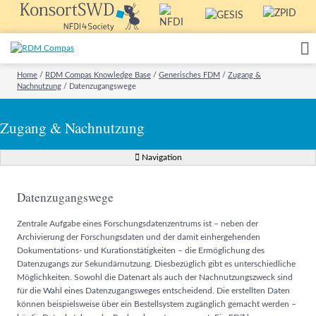
Home
/
RDM Compas Knowledge Base
/
Generisches FDM
/
Zugang &
Nachnutzung
/
Datenzugangswege
Zugang & Nachnutzung
Navigation
Datenzugangswege
Zentrale Aufgabe eines Forschungsdatenzentrums ist – neben der
Archivierung der Forschungsdaten und der damit einhergehenden
Dokumentations- und Kurationstätigkeiten – die Ermöglichung des
Datenzugangs zur Sekundärnutzung. Diesbezüglich gibt es unterschiedliche
Möglichkeiten. Sowohl die Datenart als auch der Nachnutzungszweck sind
für die Wahl eines Datenzugangsweges entscheidend. Die erstellten Daten
können beispielsweise über ein Bestellsystem zugänglich gemacht werden –