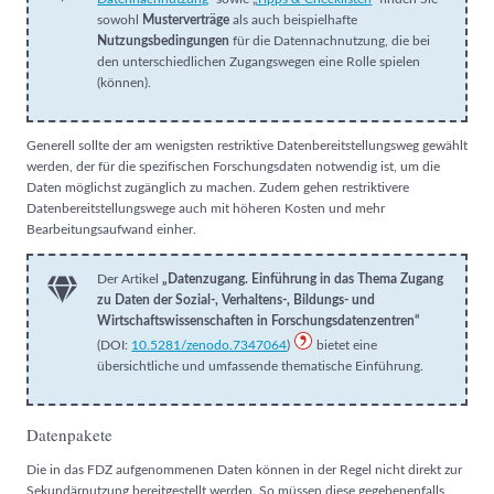
sowohl
Musterverträge
als auch beispielhafte
Nutzungsbedingungen
für die Datennachnutzung, die bei
den unterschiedlichen Zugangswegen eine Rolle spielen
(können).
Generell sollte der am wenigsten restriktive Datenbereitstellungsweg gewählt
werden, der für die spezifischen Forschungsdaten notwendig ist, um die
Daten möglichst zugänglich zu machen. Zudem gehen restriktivere
Datenbereitstellungswege auch mit höheren Kosten und mehr
Bearbeitungsaufwand einher.
Der Artikel
„Datenzugang. Einführung in das Thema Zugang
zu Daten der Sozial-, Verhaltens-, Bildungs- und
Wirtschaftswissenschaften in Forschungsdatenzentren“
(DOI:
10.5281/zenodo.7347064
)
bietet eine
übersichtliche und umfassende thematische Einführung.
Datenpakete
Die in das FDZ aufgenommenen Daten können in der Regel nicht direkt zur
Sekundärnutzung bereitgestellt werden. So müssen diese gegebenenfalls