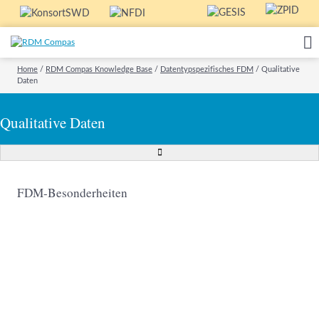
Home
/
RDM Compas Knowledge Base
/
Datentypspezifisches FDM
/
Qualitative
Daten
Qualitative Daten
FDM-Besonderheiten