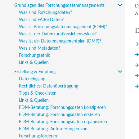
Grundlagen des Forschungsdaten­managements
D
Was sind Forschungsdaten?
A
Was sind FAIRe Daten?
Was ist Forschungsdaten­management (FDM)?
D
Was ist der Datenkurationslebenszyklus?
Was ist ein Datenmanagementplan (DMP)?
Was sind Metadaten?
Forschungsethik
Links & Quellen
Erstellung & Empfang
Dateneingang
Rechtliches: Datenübertragung
Tipps & Checklisten
Links & Quellen
FDM-Beratung: Forschungsdaten konzipieren
FDM-Beratung: Forschungsdaten erstellen
FDM-Beratung: Forschungsdaten organisieren
FDM-Beratung: Anforderungen von
Forschungsförderern