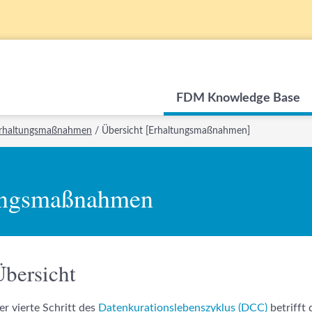
FDM Knowledge Base
rhaltungsmaßnahmen
/
Übersicht [Erhaltungsmaßnahmen]
ungsmaßnahmen
Übersicht
er vierte Schritt des
Datenkurationslebenszyklus (DCC)
betrifft