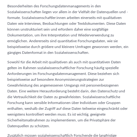
Besonderheiten des Forschungsdatenmanagements in den
Sozialwissenschaften liegen vor allem in der Vielfalt der Datenquellen und -
formate. Sozialwissenschaftler:innen arbeiten einerseits mit qualitativen
Daten wie Interviews, Beobachtungen oder Textdokumenten. Diese Daten
können unstrukturiert sein und erfordern daher eine sorgfältige
Dokumentation, um ihre Interpretation und Wiederverwendung zu
ermöglichen. Andererseits sind quantitative Forschungsdaten, wie sie
beispielsweise durch größere und kleinere Umfragen gewonnen werden, ein
gängiges Datenformat in den Sozialwissenschaften.
Sowohl für die Arbeit mit qualitativen als auch mit quantitativen Daten
gelten im Rahmen sozialwissenschaftlicher Forschung häufig spezielle
Anforderungen im Forschungsdatenmanagement. Diese beziehen sich
beispielsweise auf besondere Anonymisierungsstrategien zur
Gewährleistung des angemessenen Umgangs mit personenbezogenen
Daten. Eine weitere Herausforderung besteht darin, den Datenschutz und
die Vertraulichkeit der Daten zu gewährleisten. Sozialwissenschaftliche
Forschung kann sensible Informationen über Individuen oder Gruppen
enthalten, weshalb der Zugriff auf diese Daten teilweise eingeschränkt oder
wenigstens kontrolliert werden muss. Es ist wichtig, geeignete
Sicherheitsmaßnahmen zu implementieren, um die Privatsphäre der
Datenquellen zu schützen.
Zusätzlich müssen sozialwissenschaftlich Forschende die langfristige