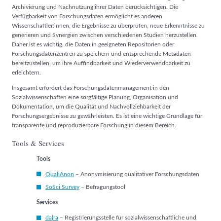
Archivierung und Nachnutzung ihrer Daten berücksichtigen. Die
Verfügbarkeit von Forschungsdaten ermöglicht es anderen
Wissenschaftler:innen, die Ergebnisse zu überprüfen, neue Erkenntnisse zu
generieren und Synergien zwischen verschiedenen Studien herzustellen.
Daher ist es wichtig, die Daten in geeigneten Repositorien oder
Forschungsdatenzentren zu speichern und entsprechende Metadaten
bereitzustellen, um ihre Auffindbarkeit und Wiederverwendbarkeit zu
erleichtern.
Insgesamt erfordert das Forschungsdatenmanagement in den
Sozialwissenschaften eine sorgfältige Planung, Organisation und
Dokumentation, um die Qualität und Nachvollziehbarkeit der
Forschungsergebnisse zu gewährleisten. Es ist eine wichtige Grundlage für
transparente und reproduzierbare Forschung in diesem Bereich.
Tools & Services
Tools
QualiAnon
– Anonymisierung qualitativer Forschungsdaten
SoSci Survey
– Befragungstool
Services
da|ra
– Registrierungsstelle für sozialwissenschaftliche und