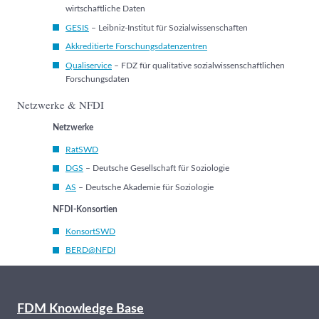
wirtschaftliche Daten
GESIS
– Leibniz-Institut für Sozialwissenschaften
Akkreditierte Forschungsdatenzentren
Qualiservice
– FDZ für qualitative sozialwissenschaftlichen
Forschungsdaten
Netzwerke & NFDI
Netzwerke
RatSWD
DGS
– Deutsche Gesellschaft für Soziologie
AS
– Deutsche Akademie für Soziologie
NFDI-Konsortien
KonsortSWD
BERD@NFDI
FDM Knowledge Base